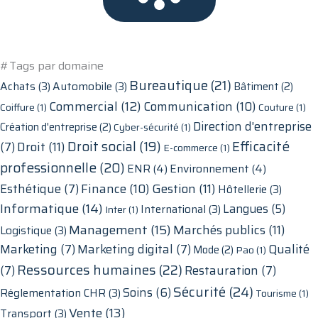
#Tags par domaine
Bureautique
(21)
Achats
(3)
Automobile
(3)
Bâtiment
(2)
Commercial
(12)
Communication
(10)
Coiffure
(1)
Couture
(1)
Direction d'entreprise
Création d'entreprise
(2)
Cyber-sécurité
(1)
Droit social
(19)
Efficacité
Droit
(11)
(7)
E-commerce
(1)
professionnelle
(20)
ENR
(4)
Environnement
(4)
Finance
(10)
Gestion
(11)
Esthétique
(7)
Hôtellerie
(3)
Informatique
(14)
Langues
(5)
International
(3)
Inter
(1)
Management
(15)
Marchés publics
(11)
Logistique
(3)
Marketing
(7)
Marketing digital
(7)
Qualité
Mode
(2)
Pao
(1)
Ressources humaines
(22)
(7)
Restauration
(7)
Sécurité
(24)
Soins
(6)
Réglementation CHR
(3)
Tourisme
(1)
Vente
(13)
Transport
(3)