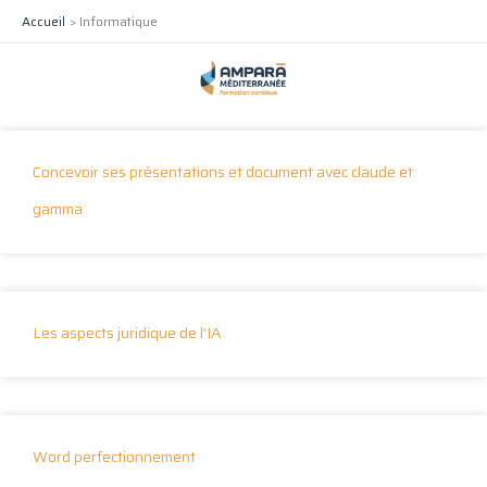
Aller
Accueil
Informatique
au
contenu
Concevoir ses présentations et document avec claude et
gamma
Les aspects juridique de l’IA
Word perfectionnement