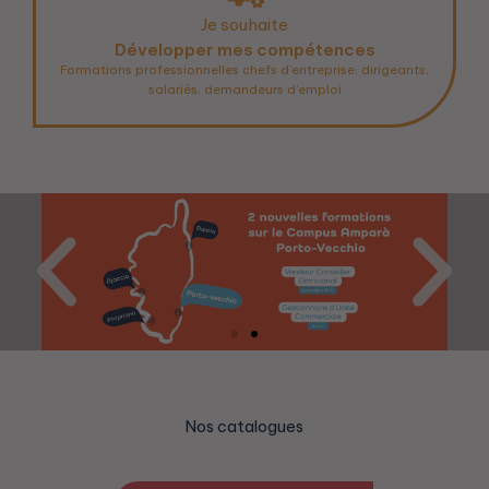
Je souhaite
Développer mes compétences
Formations professionnelles chefs d’entreprise, dirigeants,
salariés, demandeurs d’emploi
Nos catalogues