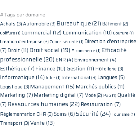
#Tags par domaine
Bureautique
(21)
Achats
(3)
Automobile
(3)
Bâtiment
(2)
Commercial
(12)
Communication
(10)
Coiffure
(1)
Couture
(1)
Direction d'entreprise
Création d'entreprise
(2)
Cyber-sécurité
(1)
Droit social
(19)
Efficacité
Droit
(11)
(7)
E-commerce
(1)
professionnelle
(20)
ENR
(4)
Environnement
(4)
Finance
(10)
Gestion
(11)
Esthétique
(7)
Hôtellerie
(3)
Informatique
(14)
Langues
(5)
International
(3)
Inter
(1)
Management
(15)
Marchés publics
(11)
Logistique
(3)
Marketing
(7)
Marketing digital
(7)
Qualité
Mode
(2)
Pao
(1)
Ressources humaines
(22)
(7)
Restauration
(7)
Sécurité
(24)
Soins
(6)
Réglementation CHR
(3)
Tourisme
(1)
Vente
(13)
Transport
(3)