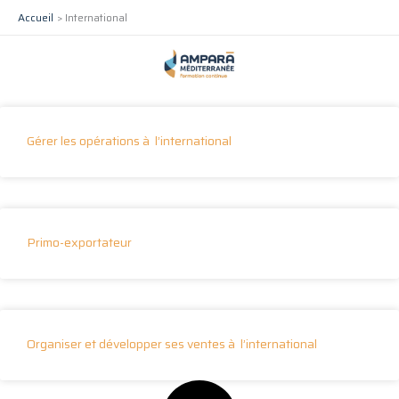
Aller
Accueil
International
au
contenu
Gérer les opérations à l’international
Primo-exportateur
Organiser et développer ses ventes à l’international