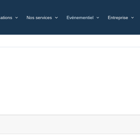
ations
Nos services
Evénementiel
Entreprise