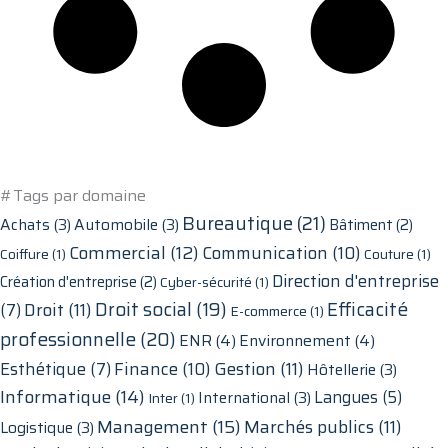
#Tags par domaine
Bureautique
(21)
Achats
(3)
Automobile
(3)
Bâtiment
(2)
Commercial
(12)
Communication
(10)
Coiffure
(1)
Couture
(1)
Direction d'entreprise
Création d'entreprise
(2)
Cyber-sécurité
(1)
Droit social
(19)
Efficacité
Droit
(11)
(7)
E-commerce
(1)
professionnelle
(20)
ENR
(4)
Environnement
(4)
Finance
(10)
Gestion
(11)
Esthétique
(7)
Hôtellerie
(3)
Informatique
(14)
Langues
(5)
International
(3)
Inter
(1)
Management
(15)
Marchés publics
(11)
Logistique
(3)