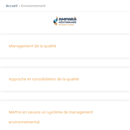
Aller
Accueil
Environnement
au
contenu
Management de la qualité
Approche et consolidation de la qualité
Mettre en oeuvre un système de management
environnemental