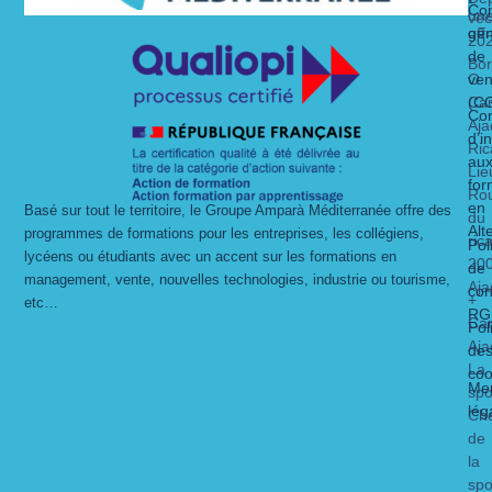
Con
un
vec
gén
off
20
de
Bo
O
ven
Ca
(C
Con
Aja
d’i
Ric
au
Lie
for
Ro
en
Basé sur tout le territoire, le Groupe Amparà Méditerranée offre des
du
Alt
programmes de formations pour les entreprises, les collégiens,
ric
Pol
lycéens ou étudiants avec un accent sur les formations en
20
de
management, vente, nouvelles technologies, industrie ou tourisme,
Aja
con
+
etc…
RG
Ca
Pol
Aja
de
La
coo
Men
spo
lég
Ch
de
la
spo