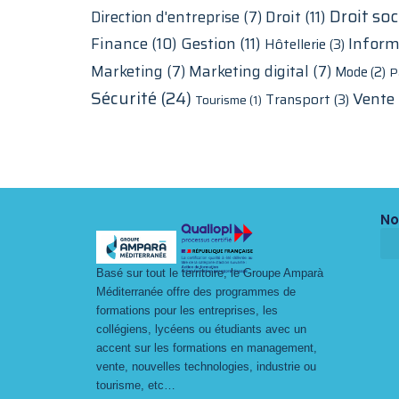
Droit soc
Droit
(11)
Direction d'entreprise
(7)
Finance
(10)
Gestion
(11)
Inform
Hôtellerie
(3)
Marketing
(7)
Marketing digital
(7)
Mode
(2)
P
Sécurité
(24)
Vente
Transport
(3)
Tourisme
(1)
No
Basé sur tout le territoire, le Groupe Amparà
Méditerranée offre des programmes de
formations pour les entreprises, les
collégiens, lycéens ou étudiants avec un
accent sur les formations en management,
vente, nouvelles technologies, industrie ou
tourisme, etc…