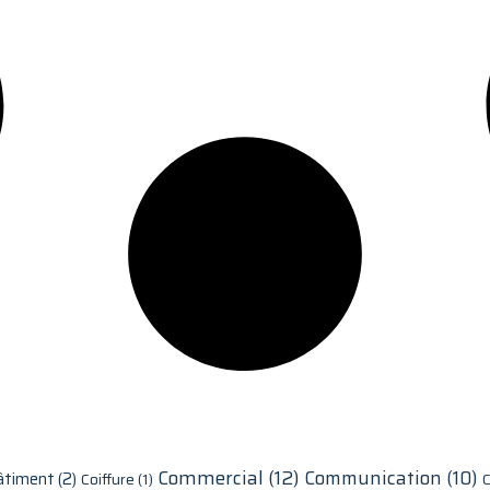
Commercial
(12)
Communication
(10)
âtiment
(2)
Coiffure
(1)