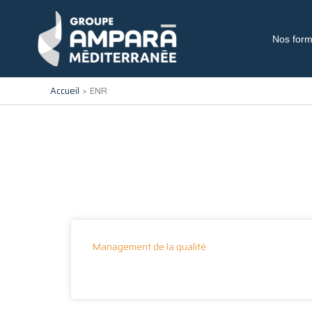
Aller
au
contenu
Nos form
Accueil
ENR
Management de la qualité