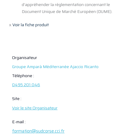
d’appréhender la réglementation concernant le
Document Unique de Marché Européen (DUME).
x
Voir la fiche produit
Organisateur
Groupe Amparà Méditerranée Ajaccio Ricanto
Téléphone :
0495 201 046
Site :
Voir le site Organisateur
E-mail :
formation@sudcorse.cci.fr