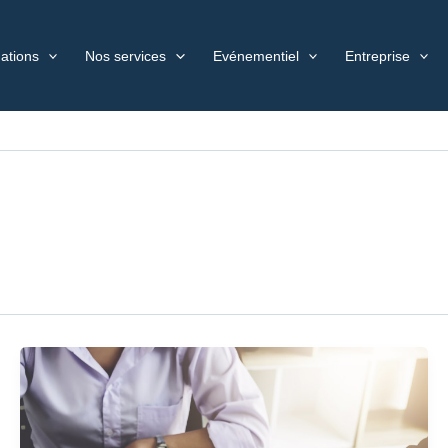
ations
Nos services
Evénementiel
Entreprise