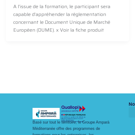
A l’issue de la formation, le participant sera
capable d’appréhender la réglementation
concernant le Document Unique de Marché
Européen (DUME). x Voir la fiche produit
No
Basé sur tout le territoire, le Groupe Amparà
Méditerranée offre des programmes de
formations pour les entreprises, les