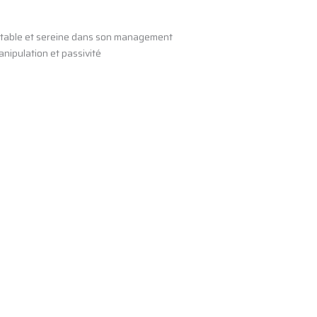
rtable et sereine dans son management
anipulation et passivité