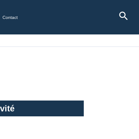
Rec
Contact
vité