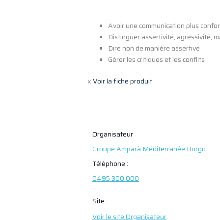
Avoir une communication plus confo
Distinguer assertivité, agressivité, m
Dire non de manière assertive
Gérer les critiques et les conflits
x
Voir la fiche produit
Organisateur
Groupe Amparà Méditerranée Borgo
Téléphone :
0495 300 000
Site :
Voir le site Organisateur