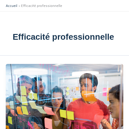
Aller
Accueil
Efficacité professionnelle
au
contenu
Efficacité professionnelle