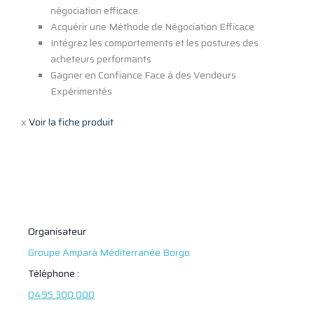
négociation efficace.
Acquérir une Méthode de Négociation Efficace
Intégrez les comportements et les postures des
acheteurs performants
Gagner en Confiance Face à des Vendeurs
Expérimentés
x
Voir la fiche produit
Organisateur
Groupe Amparà Méditerranée Borgo
Téléphone :
0495 300 000