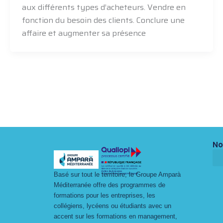
aux différents types d’acheteurs. Vendre en
fonction du besoin des clients. Conclure une
affaire et augmenter sa présence
No
Basé sur tout le territoire, le Groupe Amparà
Méditerranée offre des programmes de
formations pour les entreprises, les
collégiens, lycéens ou étudiants avec un
accent sur les formations en management,