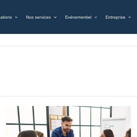
ations
Nos services
Evénementiel
Entreprise