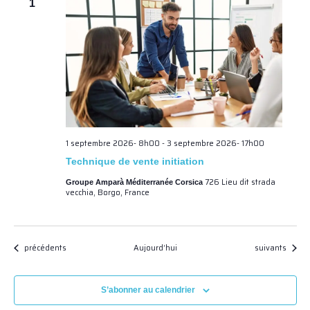
1
1 septembre 2026- 8h00
-
3 septembre 2026- 17h00
Technique de vente initiation
726 Lieu dit strada
Groupe Amparà Méditerranée Corsica
vecchia, Borgo, France
Évènements
Évènements
précédents
Aujourd’hui
suivants
S’abonner au calendrier