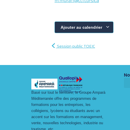
m.murati@cci.corsica
Ajouter au calendrier
Session public TOEIC
No
Basé sur tout le territoire, le Groupe Amparà
Méditerranée offre des programmes de
formations pour les entreprises, les
collégiens, lycéens ou étudiants avec un
accent sur les formations en management,
vente, nouvelles technologies, industrie ou
tourisme, etc…