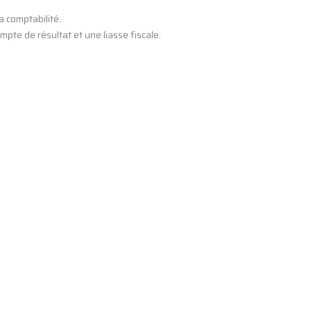
a comptabilité.
ompte de résultat et une liasse fiscale.