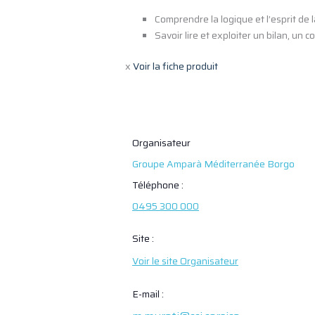
Comprendre la logique et l’esprit de l
Savoir lire et exploiter un bilan, un c
x
Voir la fiche produit
Organisateur
Groupe Amparà Méditerranée Borgo
Téléphone :
0495 300 000
Site :
Voir le site Organisateur
E-mail :