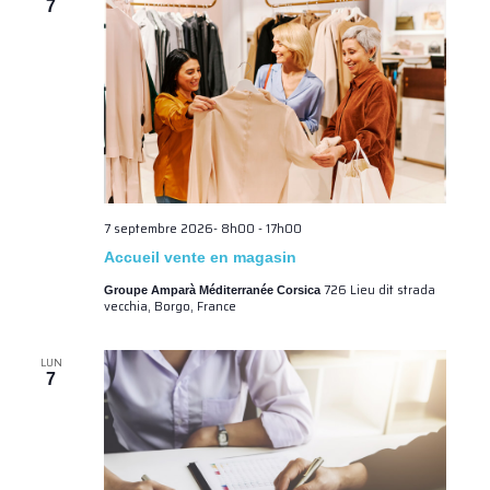
7
7 septembre 2026- 8h00
-
17h00
Accueil vente en magasin
726 Lieu dit strada
Groupe Amparà Méditerranée Corsica
vecchia, Borgo, France
LUN
7