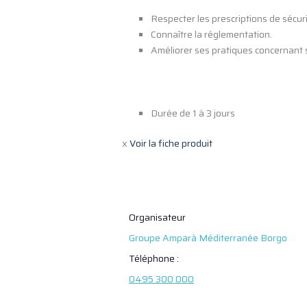
Respecter les prescriptions de sécuri
Connaître la réglementation.
Améliorer ses pratiques concernant s
Durée de 1 à 3 jours
x
Voir la fiche produit
Organisateur
Groupe Amparà Méditerranée Borgo
Téléphone :
0495 300 000