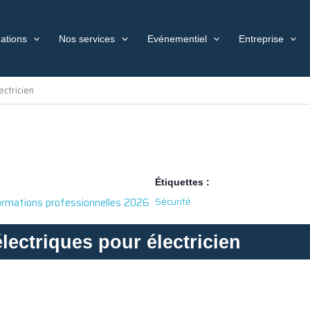
ations
Nos services
Evénementiel
Entreprise
ectricien
Étiquettes :
Sécurité
ormations professionnelles 2026
lectriques pour électricien