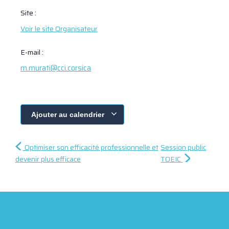
Site :
Voir le site Organisateur
E-mail :
m.murati@cci.corsica
Ajouter au calendrier
Optimiser son efficacité professionnelle et
Session public
devenir plus efficace
TOEIC