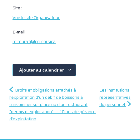
Site :
Voir le site Organisateur
E-mail :
m.murati@cci.corsica
Ajouter au calendrier
Droits et obligations attachés à
Les institutions
l'exploitation d'un débit de boissons à
représentatives
consommer sur place ou d'un restaurant
du personnel
"permis d'exploitation" - + 10 ans de gérance
d'exploitation