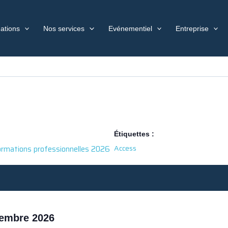
ations
Nos services
Evénementiel
Entreprise
Étiquettes :
Access
ormations professionnelles 2026
tembre 2026