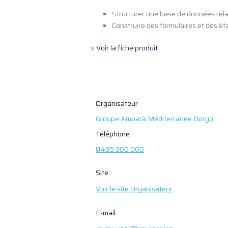
Structurer une base de données relat
Construire des formulaires et des ét
x
Voir la fiche produit
Organisateur
Groupe Amparà Méditerranée Borgo
Téléphone :
0495 300 000
Site :
Voir le site Organisateur
E-mail :