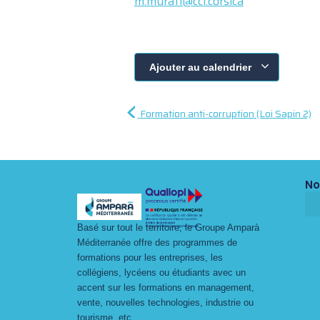
m.murati@cci.corsica
Ajouter au calendrier
Formation anti-corruption (Loi Sapin 2)
No
Basé sur tout le territoire, le Groupe Amparà
Méditerranée offre des programmes de
formations pour les entreprises, les
collégiens, lycéens ou étudiants avec un
accent sur les formations en management,
vente, nouvelles technologies, industrie ou
tourisme, etc…