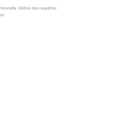
ionnelle. Définir des requêtes.
ats