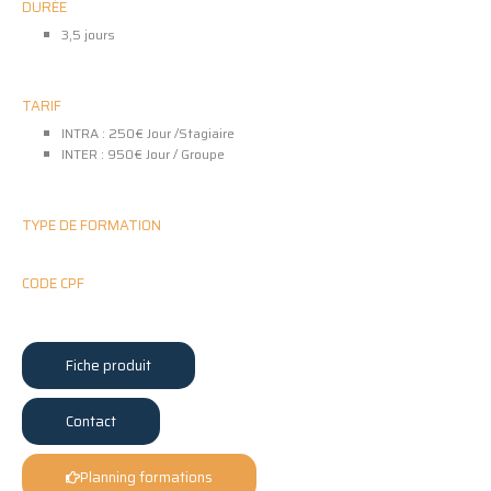
DURÉE
3,5 jours
TARIF
INTRA : 250€ Jour /Stagiaire
INTER : 950€ Jour / Groupe
TYPE DE FORMATION
CODE CPF
Fiche produit
Contact
Planning formations