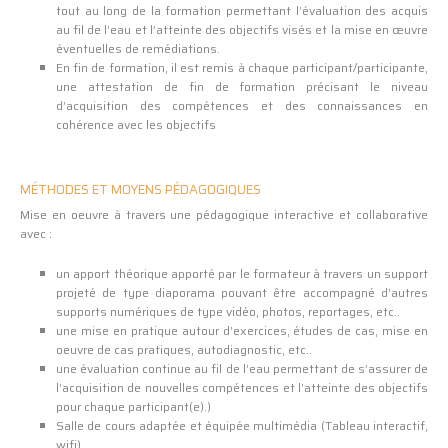
tout au long de la formation permettant l’évaluation des acquis
au fil de l’eau et l’atteinte des objectifs visés et la mise en œuvre
éventuelles de remédiations.
En fin de formation, il est remis à chaque participant/participante,
une attestation de fin de formation précisant le niveau
d’acquisition des compétences et des connaissances en
cohérence avec les objectifs
MÉTHODES ET MOYENS PÉDAGOGIQUES
Mise en oeuvre à travers une pédagogique interactive et collaborative
avec :
un apport théorique apporté par le formateur à travers un support
projeté de type diaporama pouvant être accompagné d’autres
supports numériques de type vidéo, photos, reportages, etc..
une mise en pratique autour d’exercices, études de cas, mise en
oeuvre de cas pratiques, autodiagnostic, etc..
une évaluation continue au fil de l’eau permettant de s’assurer de
l’acquisition de nouvelles compétences et l’atteinte des objectifs
pour chaque participant(e).)
Salle de cours adaptée et équipée multimédia (Tableau interactif,
wifi).