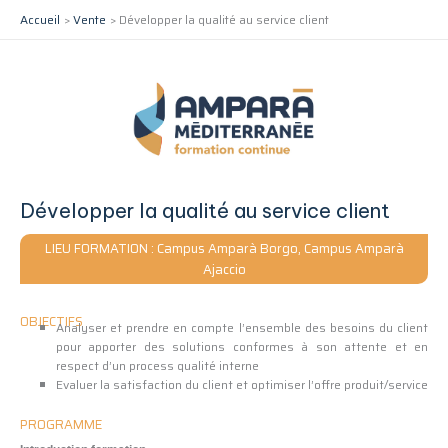
Aller
Accueil
Vente
Développer la qualité au service client
au
contenu
Développer la qualité au service client
LIEU FORMATION : Campus Amparà Borgo, Campus Amparà
Ajaccio
OBJECTIFS
Analyser et prendre en compte l’ensemble des besoins du client
pour apporter des solutions conformes à son attente et en
respect d’un process qualité interne
Evaluer la satisfaction du client et optimiser l’offre produit/service
PROGRAMME