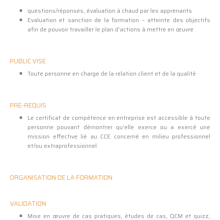
questions/réponses, évaluation à chaud par les apprenants
Evaluation et sanction de la formation – atteinte des objectifs
afin de pouvoir travailler le plan d’actions à mettre en œuvre
PUBLIC VISE
Toute personne en charge de la relation client et de la qualité
PRE-REQUIS
Le certificat de compétence en entreprise est accessible à toute
personne pouvant démontrer qu’elle exerce ou a exercé une
mission effective lié au CCE concerné en milieu professionnel
et/ou extraprofessionnel
ORGANISATION DE LA FORMATION
VALIDATION
Mise en œuvre de cas pratiques, études de cas, QCM et quizz,