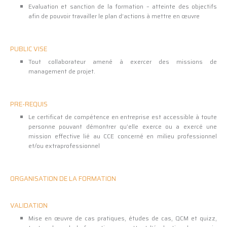
Evaluation et sanction de la formation – atteinte des objectifs
afin de pouvoir travailler le plan d’actions à mettre en œuvre
PUBLIC VISE
Tout collaborateur amené à exercer des missions de
management de projet.
PRE-REQUIS
Le certificat de compétence en entreprise est accessible à toute
personne pouvant démontrer qu’elle exerce ou a exercé une
mission effective lié au CCE concerné en milieu professionnel
et/ou extraprofessionnel
ORGANISATION DE LA FORMATION
VALIDATION
Mise en œuvre de cas pratiques, études de cas, QCM et quizz,