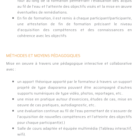
tout au long de la formation permettant l’évaluation des acquis
au fil de l’eau et l’atteinte des objectifs visés et la mise en œuvre
éventuelles de remédiations.
En fin de formation, il est remis à chaque participant/participante,
une attestation de fin de formation précisant le niveau
d’acquisition des compétences et des connaissances en
cohérence avec les objectifs
MÉTHODES ET MOYENS PÉDAGOGIQUES
Mise en oeuvre à travers une pédagogique interactive et collaborative
avec :
un apport théorique apporté par le formateur à travers un support
projeté de type diaporama pouvant être accompagné d’autres
supports numériques de type vidéo, photos, reportages, etc..
une mise en pratique autour d’exercices, études de cas, mise en
oeuvre de cas pratiques, autodiagnostic, etc..
une évaluation continue au fil de l’eau permettant de s’assurer de
l’acquisition de nouvelles compétences et l’atteinte des objectifs
pour chaque participant(e).)
Salle de cours adaptée et équipée multimédia (Tableau interactif,
wifi).