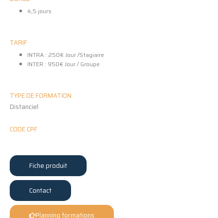
4,5 jours
TARIF
INTRA : 250€ Jour /Stagiaire
INTER : 950€ Jour / Groupe
TYPE DE FORMATION
Distanciel
CODE CPF
Fiche produit
Contact
Planning formations