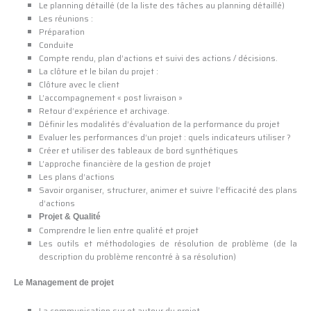
Le planning détaillé (de la liste des tâches au planning détaillé)
Les réunions :
Préparation
Conduite
Compte rendu, plan d’actions et suivi des actions / décisions.
La clôture et le bilan du projet :
Clôture avec le client
L’accompagnement « post livraison »
Retour d’expérience et archivage.
Définir les modalités d’évaluation de la performance du projet
Evaluer les performances d’un projet : quels indicateurs utiliser ?
Créer et utiliser des tableaux de bord synthétiques
L’approche financière de la gestion de projet
Les plans d’actions
Savoir organiser, structurer, animer et suivre l’efficacité des plans
d’actions
Projet & Qualité
Comprendre le lien entre qualité et projet
Les outils et méthodologies de résolution de problème (de la
description du problème rencontré à sa résolution)
Le Management de projet
La communication sur et autour du projet.