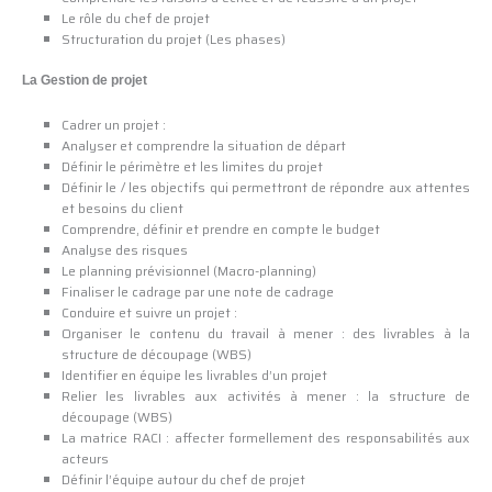
Le rôle du chef de projet
Structuration du projet (Les phases)
La Gestion de projet
Cadrer un projet :
Analyser et comprendre la situation de départ
Définir le périmètre et les limites du projet
Définir le / les objectifs qui permettront de répondre aux attentes
et besoins du client
Comprendre, définir et prendre en compte le budget
Analyse des risques
Le planning prévisionnel (Macro-planning)
Finaliser le cadrage par une note de cadrage
Conduire et suivre un projet :
Organiser le contenu du travail à mener : des livrables à la
structure de découpage (WBS)
Identifier en équipe les livrables d’un projet
Relier les livrables aux activités à mener : la structure de
découpage (WBS)
La matrice RACI : affecter formellement des responsabilités aux
acteurs
Définir l’équipe autour du chef de projet