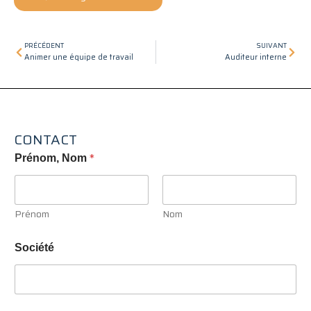
Précédent
Suiv
PRÉCÉDENT
SUIVANT
Animer une équipe de travail
Auditeur interne
CONTACT
*
Prénom, Nom
Prénom
Nom
Société