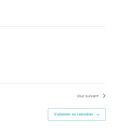
Évènement
Jour suivant
S’abonner au calendrier