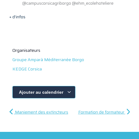
@campuscorsicagriborgo @ehm_ecolehoteliere
+ d’infos
Organisateurs
Groupe Amparà Méditerranée Borgo
KEDGE Corsica
Ajouter au calendrier
Maniement des extincteurs
Formation de formateur