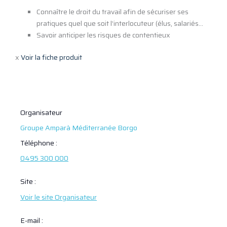
Connaître le droit du travail afin de sécuriser ses
pratiques quel que soit l’interlocuteur (élus, salariés…
Savoir anticiper les risques de contentieux
x
Voir la fiche produit
Organisateur
Groupe Amparà Méditerranée Borgo
Téléphone :
0495 300 000
Site :
Voir le site Organisateur
E-mail :