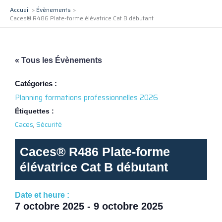
Aller
Accueil
Évènements
au
Caces® R486 Plate-forme élévatrice Cat B débutant
contenu
« Tous les Évènements
Catégories :
Planning formations professionnelles 2026
Étiquettes :
,
Caces
Sécurité
Caces® R486 Plate-forme
élévatrice Cat B débutant
Date et heure :
7 octobre 2025
-
9 octobre 2025