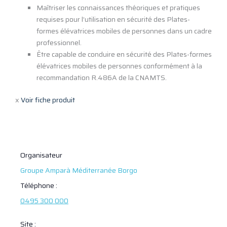
Maîtriser les connaissances théoriques et pratiques
requises pour l’utilisation en sécurité des Plates-
formes élévatrices mobiles de personnes dans un cadre
professionnel.
Être capable de conduire en sécurité des Plates-formes
élévatrices mobiles de personnes conformément à la
recommandation R.486A de la CNAMTS.
x
Voir fiche produit
Organisateur
Groupe Amparà Méditerranée Borgo
Téléphone :
0495 300 000
Site :