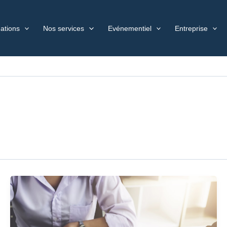
ations
Nos services
Evénementiel
Entreprise