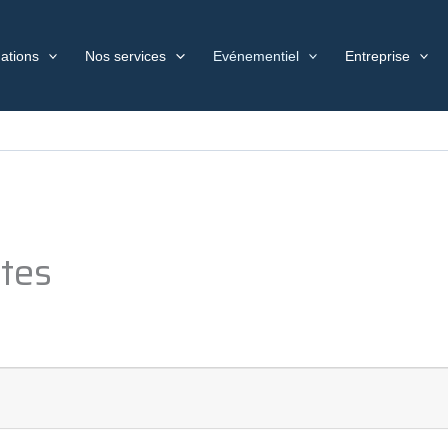
ations
Nos services
Evénementiel
Entreprise
tes