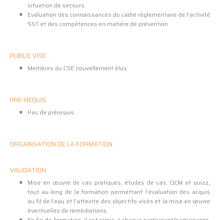
situation de secours.
Evaluation des connaissances du cadre réglementaire de l’activité
SST et des compétences en matière de prévention
PUBLIC VISE
Membres du CSE nouvellement élus.
PRE-REQUIS
Pas de prérequis.
ORGANISATION DE LA FORMATION
VALIDATION
Mise en œuvre de cas pratiques, études de cas, QCM et quizz,
tout au long de la formation permettant l’évaluation des acquis
au fil de l’eau et l’atteinte des objectifs visés et la mise en œuvre
éventuelles de remédiations.
En fin de formation, il est remis à chaque participant/participante,