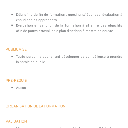
Débriefing de fin de formation : questions/réponses, évaluation à
chaud par les apprenants
Evaluation et sanction de la formation à atteinte des objectifs
afin de pouvoir travailler le plan d’actions à mettre en oeuvre
PUBLIC VISE
Toute personne souhaitant développer sa compétence à prendre
la parole en public.
PRE-REQUIS
Aucun
ORGANISATION DE LA FORMATION
VALIDATION