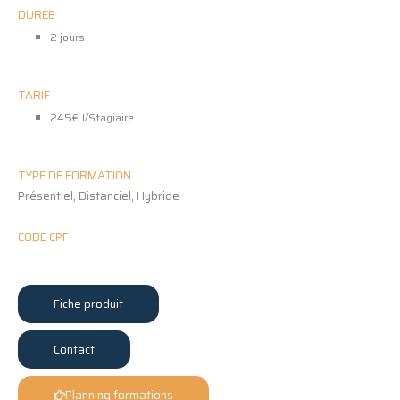
DURÉE
2 jours
TARIF
245€ J/Stagiaire
TYPE DE FORMATION
Présentiel, Distanciel, Hybride
CODE CPF
Fiche produit
Contact
Planning formations