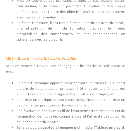
Mise en œuvre de cas pratiques, études de cas, QCM et quizz,
tout au long de la formation permettant l’évaluation des acquis
au fil de l’eau et l’atteinte des objectifs visés et la mise en œuvre
éventuelles de remédiations.
En fin de formation, il est remis à chaque participant/participante,
une attestation de fin de formation précisant le niveau
d’acquisition des compétences et des connaissances en
cohérence avec les objectifs
MÉTHODES ET MOYENS PÉDAGOGIQUES
Mise en oeuvre à travers une pédagogique interactive et collaborative
avec :
un apport théorique apporté par le formateur à travers un support
projeté de type diaporama pouvant être accompagné d’autres
supports numériques de type vidéo, photos, reportages, etc..
une mise en pratique autour d’exercices, études de cas, mise en
oeuvre de cas pratiques, autodiagnostic, etc..
une évaluation continue au fil de l’eau permettant de s’assurer de
l’acquisition de nouvelles compétences et l’atteinte des objectifs
pour chaque participant(e).)
Salle de cours adaptée et équipée multimédia (Tableau interactif,