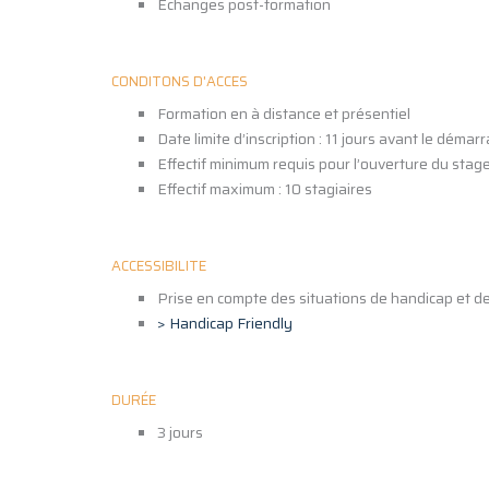
Echanges post-formation
CONDITONS D'ACCES
Formation en à distance et présentiel
Date limite d’inscription : 11 jours avant le démar
Effectif minimum requis pour l’ouverture du stage 
Effectif maximum : 10 stagiaires
ACCESSIBILITE
Prise en compte des situations de handicap et 
> Handicap Friendly
DURÉE
3 jours