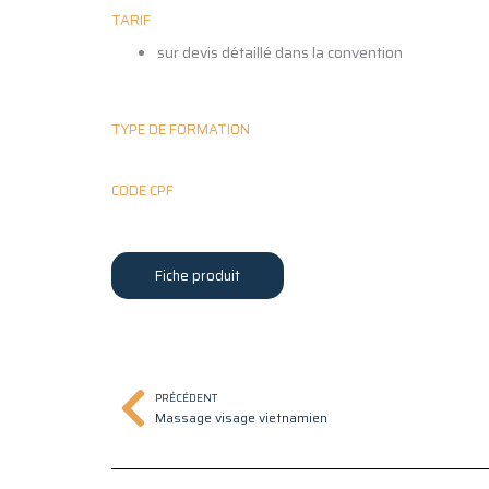
TARIF
sur devis détaillé dans la convention
TYPE DE FORMATION
CODE CPF
Fiche produit
Précédent
PRÉCÉDENT
Massage visage vietnamien