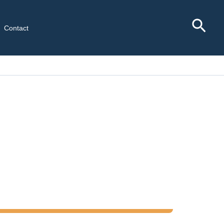
Rec
Contact