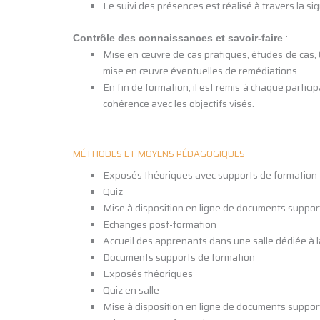
Le suivi des présences est réalisé à travers la s
:
Contrôle des connaissances et savoir-faire
Mise en œuvre de cas pratiques, études de cas, QC
mise en œuvre éventuelles de remédiations.
En fin de formation, il est remis à chaque partic
cohérence avec les objectifs visés.
MÉTHODES ET MOYENS PÉDAGOGIQUES
Exposés théoriques avec supports de formation
Quiz
Mise à disposition en ligne de documents support 
Echanges post-formation
Accueil des apprenants dans une salle dédiée à l
Documents supports de formation
Exposés théoriques
Quiz en salle
Mise à disposition en ligne de documents supports