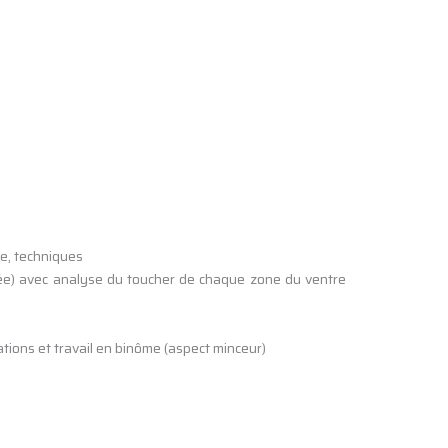
me, techniques
ibrée) avec analyse du
toucher de chaque zone du ventre
ions et travail en binôme (aspect minceur)