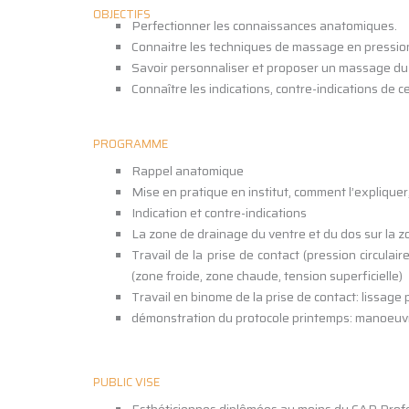
OBJECTIFS
Perfectionner les connaissances anatomiques.
Connaitre les techniques de massage en pression c
Savoir personnaliser et proposer un massage du 
Connaître les indications, contre-indications de 
PROGRAMME
Rappel anatomique
Mise en pratique en institut, comment l’expliquer
Indication et contre-indications
La zone de drainage du ventre et du dos sur la z
Travail de la prise de contact (pression circulair
(zone froide, zone chaude, tension superficielle)
Travail en binome de la prise de contact: lissag
démonstration du protocole printemps: manoeuvre
PUBLIC VISE