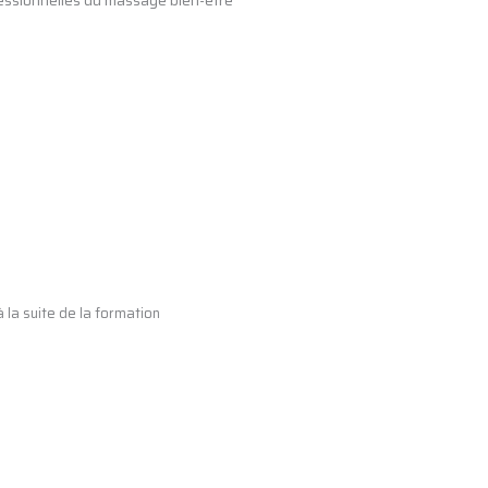
essionnelles du massage bien-être
 la suite de la formation