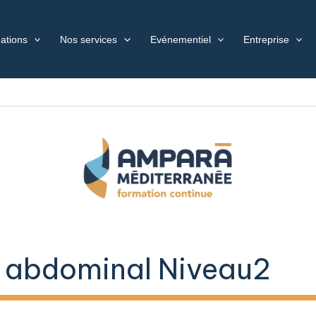
ations
Nos services
Evénementiel
Entreprise
 abdominal Niveau2