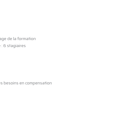
rage de la formation
: 6 stagiaires
des besoins en compensation