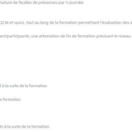
ignature de feuilles de présences par ½ journée
M et quizz, tout au long de la formation permettant l’évaluation des acqui
ipant/participante, une attestation de fin de formation précisant le niv
à la suite de la formation
a formation.
 à la suite de la formation.