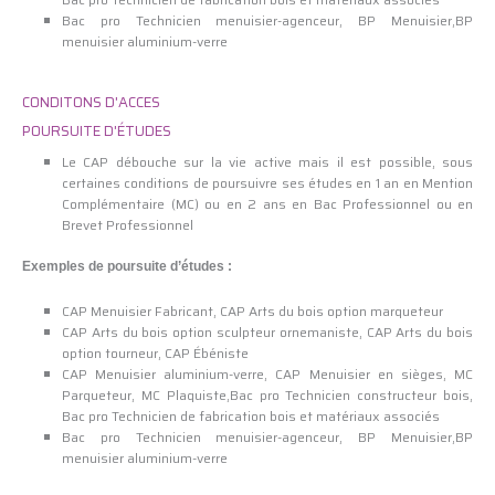
Bac pro Technicien menuisier-agenceur, BP Menuisier,BP
menuisier aluminium-verre
CONDITONS D'ACCES
POURSUITE D'ÉTUDES
Le CAP débouche sur la vie active mais il est possible, sous
certaines conditions de poursuivre ses études en 1 an en Mention
Complémentaire (MC) ou en 2 ans en Bac Professionnel ou en
Brevet Professionnel
Exemples de poursuite d’études :
CAP Menuisier Fabricant, CAP Arts du bois option marqueteur
CAP Arts du bois option sculpteur ornemaniste, CAP Arts du bois
option tourneur, CAP Ébéniste
CAP Menuisier aluminium-verre, CAP Menuisier en sièges, MC
Parqueteur, MC Plaquiste,Bac pro Technicien constructeur bois,
Bac pro Technicien de fabrication bois et matériaux associés
Bac pro Technicien menuisier-agenceur, BP Menuisier,BP
menuisier aluminium-verre