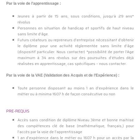
Par la voie de l’apprentissage :
Jeunes à partir de 15 ans, sous conditions, jusqu’à 29 ans*
révolus
Personnes en situation de handicap et sportifs de haut niveau
sans limite d’âge.
Futurs créateurs ou repreneurs d’entreprise nécessitant d’obtenir
le diplôme pour une activité réglementée sans limite d’âge
(dispositif particulier. Nous contacter) *possibilité de porter l’Age
maximum à 34 ans révolus sur des poursuites d’études déjà
réalisées en apprentissage, cas spécifiques – nous contacter.
Par la voie de la VAE (Validation des Acquis et de l’Expérience) :
Toute personne disposant au moins 1 an d’expérience dans le
métier ou à minima 1607 h de façon consécutive ou non
PRE-REQUIS
Accès sans condition de diplôme Niveau 3ème et bonne maitrise
des compétences clé de base (mathématique, français,) pour
l’accès par la voie de l’apprentissage
1 an d’expérience dans le métier ou 1607 h pour un accès par la