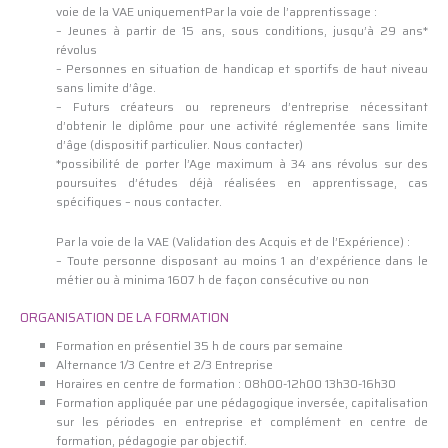
voie de la VAE uniquementPar la voie de l’apprentissage :
– Jeunes à partir de 15 ans, sous conditions, jusqu’à 29 ans*
révolus
– Personnes en situation de handicap et sportifs de haut niveau
sans limite d’âge.
– Futurs créateurs ou repreneurs d’entreprise nécessitant
d’obtenir le diplôme pour une activité réglementée sans limite
d’âge (dispositif particulier. Nous contacter)
*possibilité de porter l’Age maximum à 34 ans révolus sur des
poursuites d’études déjà réalisées en apprentissage, cas
spécifiques – nous contacter.
Par la voie de la VAE (Validation des Acquis et de l’Expérience) :
– Toute personne disposant au moins 1 an d’expérience dans le
métier ou à minima 1607 h de façon consécutive ou non
ORGANISATION DE LA FORMATION
Formation en présentiel 35 h de cours par semaine
Alternance 1/3 Centre et 2/3 Entreprise
Horaires en centre de formation : 08h00-12h00 13h30-16h30
Formation appliquée par une pédagogique inversée, capitalisation
sur les périodes en entreprise et complément en centre de
formation, pédagogie par objectif.