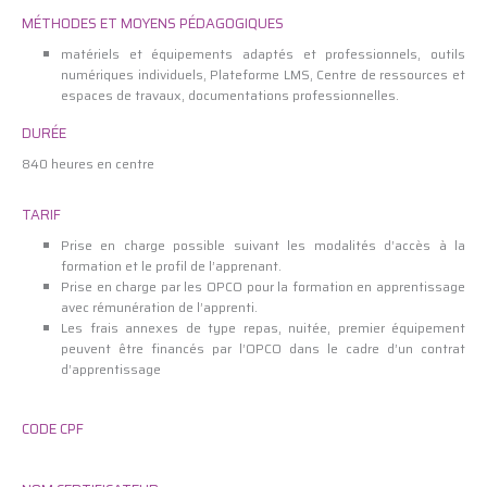
MÉTHODES ET MOYENS PÉDAGOGIQUES
matériels et équipements adaptés et professionnels, outils
numériques individuels, Plateforme LMS, Centre de ressources et
espaces de travaux, documentations professionnelles.
DURÉE
840 heures en centre
TARIF
Prise en charge possible suivant les modalités d’accès à la
formation et le profil de l’apprenant.
Prise en charge par les OPCO pour la formation en apprentissage
avec rémunération de l’apprenti.
Les frais annexes de type repas, nuitée, premier équipement
peuvent être financés par l’OPCO dans le cadre d’un contrat
d’apprentissage
CODE CPF