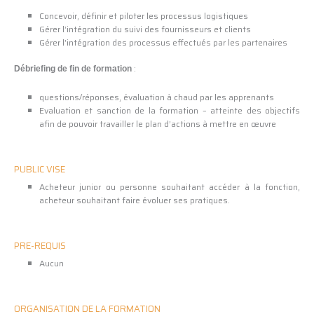
Concevoir, définir et piloter les processus logistiques
Gérer l’intégration du suivi des fournisseurs et clients
Gérer l’intégration des processus effectués par les partenaires
:
Débriefing de fin de formation
questions/réponses, évaluation à chaud par les apprenants
Evaluation et sanction de la formation – atteinte des objectifs
afin de pouvoir travailler le plan d’actions à mettre en œuvre
PUBLIC VISE
Acheteur junior ou personne souhaitant accéder à la fonction,
acheteur souhaitant faire évoluer ses pratiques.
PRE-REQUIS
Aucun
ORGANISATION DE LA FORMATION