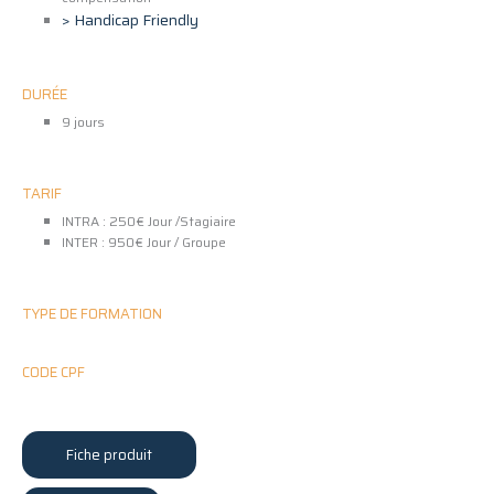
> Handicap Friendly
DURÉE
9 jours
TARIF
INTRA : 250€ Jour /Stagiaire
INTER : 950€ Jour / Groupe
TYPE DE FORMATION
CODE CPF
Fiche produit