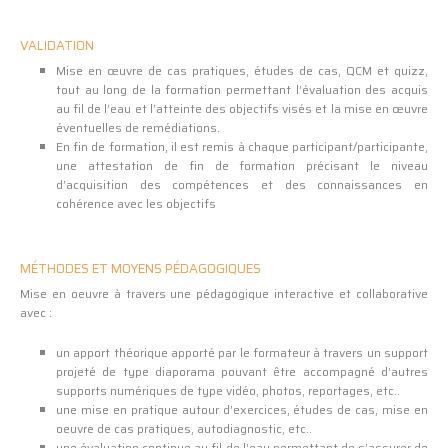
VALIDATION
Mise en œuvre de cas pratiques, études de cas, QCM et quizz,
tout au long de la formation permettant l’évaluation des acquis
au fil de l’eau et l’atteinte des objectifs visés et la mise en œuvre
éventuelles de remédiations.
En fin de formation, il est remis à chaque participant/participante,
une attestation de fin de formation précisant le niveau
d’acquisition des compétences et des connaissances en
cohérence avec les objectifs
MÉTHODES ET MOYENS PÉDAGOGIQUES
Mise en oeuvre à travers une pédagogique interactive et collaborative
avec :
un apport théorique apporté par le formateur à travers un support
projeté de type diaporama pouvant être accompagné d’autres
supports numériques de type vidéo, photos, reportages, etc..
une mise en pratique autour d’exercices, études de cas, mise en
oeuvre de cas pratiques, autodiagnostic, etc..
une évaluation continue au fil de l’eau permettant de s’assurer de