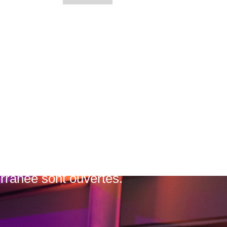
erranée sont ouvertes.