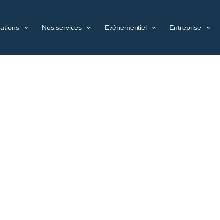
ations
Nos services
Evénementiel
Entreprise