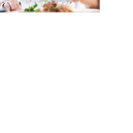
EZ SOUMETTRE VOTRE CONDIDATURE
Certificat de spécialisation,
 restaurant.