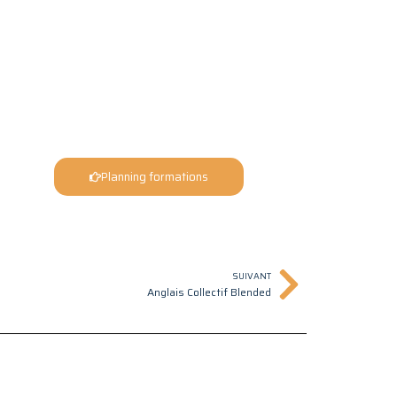
Planning formations
Suivant
SUIVANT
Anglais Collectif Blended