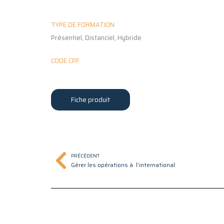
TYPE DE FORMATION
Présentiel, Distanciel, Hybride
CODE CPF
Fiche produit
Précédent
PRÉCÉDENT
Gérer les opérations à l’international