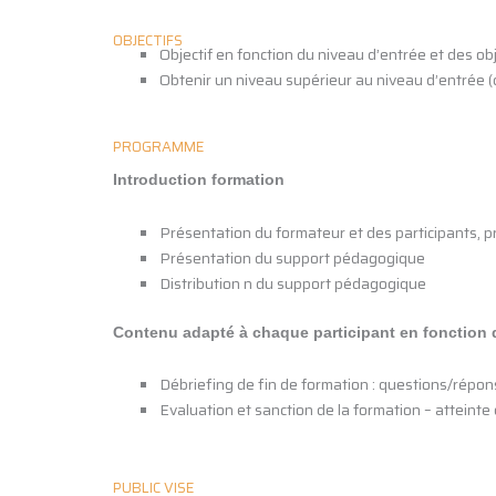
OBJECTIFS
Objectif en fonction du niveau d’entrée et des ob
Obtenir un niveau supérieur au niveau d’entrée 
PROGRAMME
Introduction formation
Présentation du formateur et des participants, p
Présentation du support pédagogique
Distribution n du support pédagogique
Contenu adapté à chaque participant en fonction d
Débriefing de fin de formation : questions/répon
Evaluation et sanction de la formation – atteinte 
PUBLIC VISE