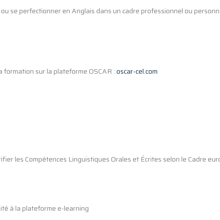
ou se perfectionner en Anglais dans un cadre professionnel ou personn
a formation sur la plateforme OSCAR :
oscar-cel.com
ertifier les Compétences Linguistiques Orales et Écrites selon le Cadre 
ité à la plateforme e-learning