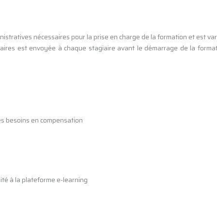
nistratives nécessaires pour la prise en charge de la formation et est va
ires est envoyée à chaque stagiaire avant le démarrage de la formatio
des besoins en compensation
ité à la plateforme e-learning