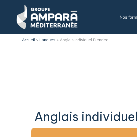
Aller
au
contenu
Nos form
Accueil
Langues
Anglais individuel Blended
Anglais individue