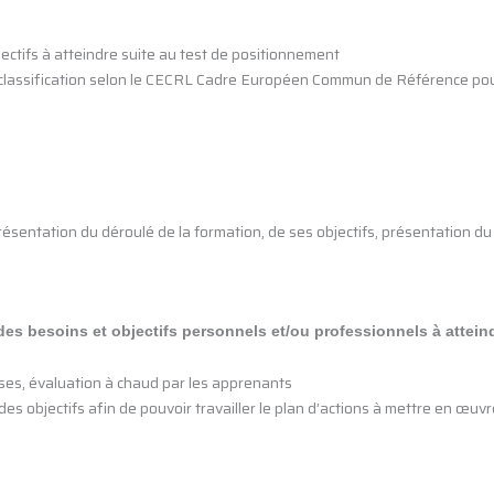
jectifs à atteindre suite au test de positionnement
(classification selon le CECRL Cadre Européen Commun de Référence pou
résentation du déroulé de la formation, de ses objectifs, présentation 
es besoins et objectifs personnels et/ou professionnels à attein
ses, évaluation à chaud par les apprenants
des objectifs afin de pouvoir travailler le plan d’actions à mettre en œuvr