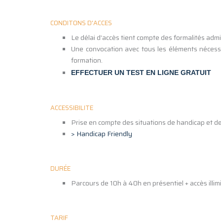
CONDITONS D'ACCES
Le délai d’accès tient compte des formalités admi
Une convocation avec tous les éléments nécessa
formation.
EFFECTUER UN TEST EN LIGNE GRATUIT
ACCESSIBILITE
Prise en compte des situations de handicap et 
> Handicap Friendly
DURÉE
Parcours de 10h à 40h en présentiel + accès illimi
TARIF