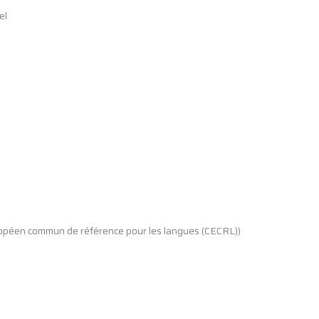
el
européen commun de référence pour les langues (CECRL))