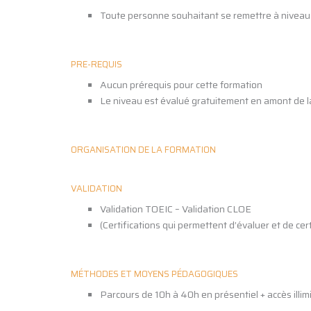
Toute personne souhaitant se remettre à niveau 
PRE-REQUIS
Aucun prérequis pour cette formation
Le niveau est évalué gratuitement en amont de l
ORGANISATION DE LA FORMATION
VALIDATION
Validation TOEIC – Validation CLOE
(Certifications qui permettent d’évaluer et de c
MÉTHODES ET MOYENS PÉDAGOGIQUES
Parcours de 10h à 40h en présentiel + accès illimi