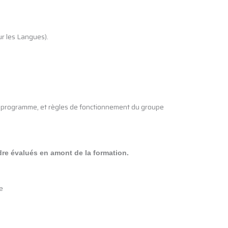
r les Langues).
du programme, et règles de fonctionnement du groupe
dre évalués en amont de la formation.
e