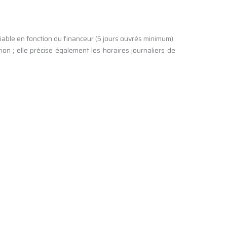
riable en fonction du financeur (5 jours ouvrés minimum).
n ; elle précise également les horaires journaliers de