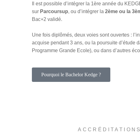
Il est possible d’intégrer la 1ère année du KEDG
sur
Parcoursup
, ou d’intégrer la
2ème ou la 3
Bac+2 validé.
Une fois diplômés, deux voies sont ouvertes : l’i
acquise pendant 3 ans, ou la poursuite d’étud
Programme Grande Ecole), ou dans d’autres écol
Pourquoi le Bachelor Kedge ?
ACCRÉDITATION