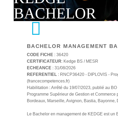
BACHELOR
BACHELOR MANAGEMENT BA
CODE FICHE
: 36420
CERTIFICATEUR
: Kedge BS / MESR
ECHEANCE
: 31/08/2026
REFERENTIEL
: RNCP36420 - DIPLOVIS - Prog
(francecompetences.fr)
Habilitation : Arrêté du 19/07/2023, publié au B
Programme Supérieur de Gestion et Commerce po
Bordeaux, Marseille, Avignon, Bastia, Bayonne, 
Le Bachelor en management de KEDGE est un Bac