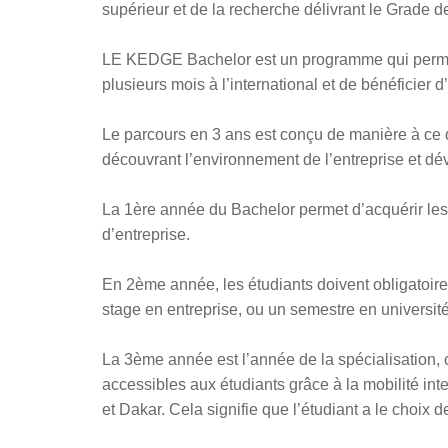
supérieur et de la recherche délivrant le Grade d
LE KEDGE Bachelor est un programme qui perme
plusieurs mois à l’international et de bénéficier d
Le parcours en 3 ans est conçu de manière à ce q
découvrant l’environnement de l’entreprise et 
La 1ère année du Bachelor permet d’acquérir le
d’entreprise.
En 2ème année, les étudiants doivent obligatoirem
stage en entreprise, ou un semestre en université
La 3ème année est l’année de la spécialisation, o
accessibles aux étudiants grâce à la mobilité in
et Dakar. Cela signifie que l’étudiant a le choi