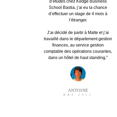
d’études chez Kedge Business
School Bastia, j’ai eu la chance
d’effectuer un stage de 4 mois à
l’étranger.
J’ai décidé de partir à Malte et j’ai
travaillé dans le département gestion
finances, au service gestion
comptable des opérations courantes,
dans un hôtel de haut standing.”
ANTOINE
KBS 2022