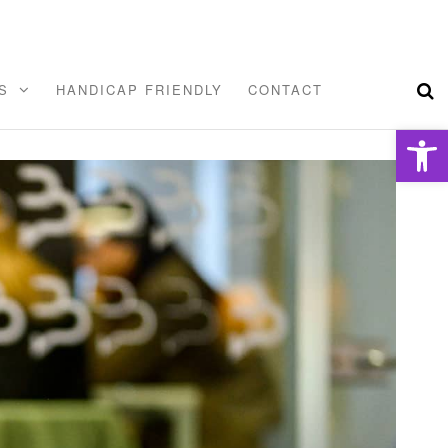
S
HANDICAP FRIENDLY
CONTACT
Ouvrir la barre d’outils