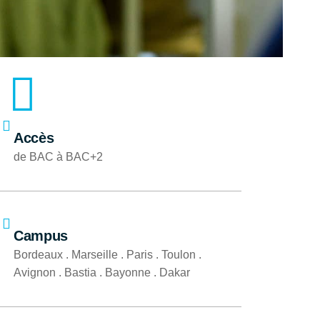
Accès
de BAC à BAC+2
Campus
Bordeaux . Marseille . Paris . Toulon .
Avignon . Bastia . Bayonne . Dakar