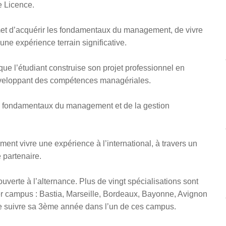
e Licence.
t d’acquérir les fondamentaux du management, de vivre
’une expérience terrain significative.
ue l’étudiant construise son projet professionnel en
développant des compétences managériales.
s fondamentaux du management et de la gestion
ent vivre une expérience à l’international, à travers un
 partenaire.
uverte à l’alternance. Plus de vingt spécialisations sont
ter campus : Bastia, Marseille, Bordeaux, Bayonne, Avignon
x de suivre sa 3ème année dans l’un de ces campus.