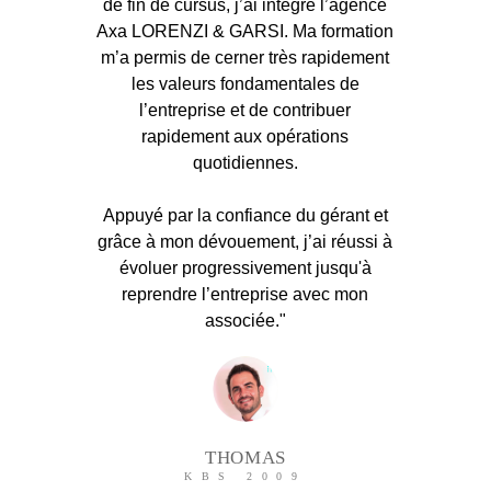
de fin de cursus, j’ai intégré l’agence
Axa LORENZI & GARSI. Ma formation
m’a permis de cerner très rapidement
les valeurs fondamentales de
l’entreprise et de contribuer
rapidement aux opérations
quotidiennes.
Appuyé par la confiance du gérant et
grâce à mon dévouement, j’ai réussi à
évoluer progressivement jusqu'à
reprendre l’entreprise avec mon
associée."
THOMAS
KBS 2009