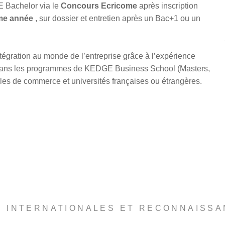
E Bachelor via le
Concours Ecricome
après inscription
ème année
, sur dossier et entretien après un Bac+1 ou un
ntégration au monde de l’entreprise grâce à l’expérience
e dans les programmes de KEDGE Business School (Masters,
es de commerce et universités françaises ou étrangères.
S INTERNATIONALES ET RECONNAISSA